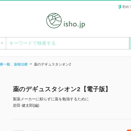
初め
ー
療一般、薬物治療
薬のデギュスタシオン2
薬のデギュスタシオン2【電子版】
製薬メーカーに頼らずに薬を勉強するために
岩田 健太郎(編)