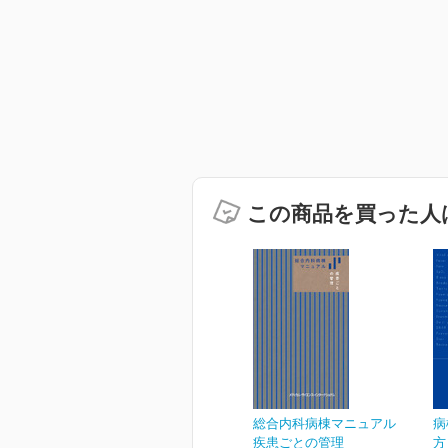
この商品を買った人
総合内科病棟マニュアル
病
疾患ごとの管理
方