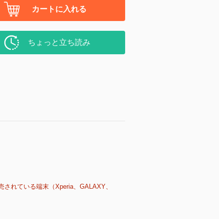
カートに入れる
ちょっと立ち読み
売されている端末（Xperia、GALAXY、