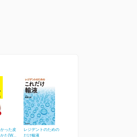
なかった皮
レジデントのための これ
た[W...
だけ輸液