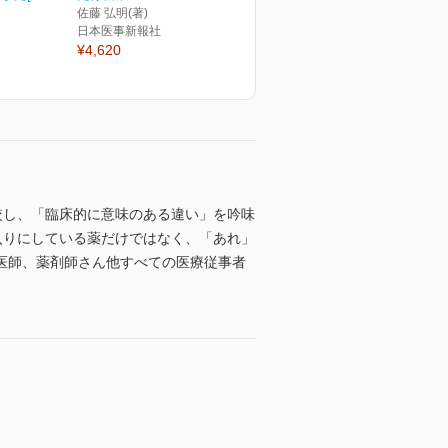
佐藤 弘明(著)
日本医事新報社
¥4,620
較し、「臨床的に意味のある違い」を吟味
入りにしている薬だけではなく、「あれ」
医師、薬剤師さん他すべての医療従事者