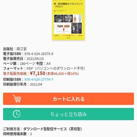
出版社
南江堂
電子版ISBN
978-4-524-28379-8
電子版発売日
2021/05/10
ページ数
180ページ
判型
A4
フォーマット
PDF（パソコンへのダウンロード不可）
¥7,150
電子版販売価格：
(本体¥6,500＋税10％)
印刷版ISBN
978-4-524-27779-7
印刷版発行年月
2021/04
カートに入れる
ちょっと立ち読み
ご利用方法
ダウンロード型配信サービス（買切型）
同時使用端末数
3