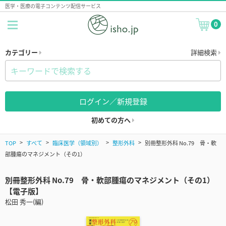
医学・医療の電子コンテンツ配信サービス
0
カテゴリー
詳細検索
ログイン／新規登録
初めての方へ
TOP
すべて
臨床医学（領域別）
整形外科
別冊整形外科 No.79 骨・軟
部腫瘍のマネジメント（その1）
別冊整形外科 No.79 骨・軟部腫瘍のマネジメント（その1）
【電子版】
松田 秀一(編)