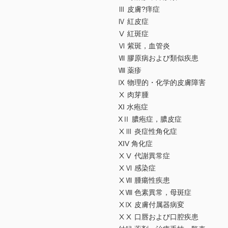
Ⅲ 皮膚?痒症
Ⅳ 紅皮症
Ⅴ 紅斑症
Ⅵ 紫斑，血管炎
Ⅶ 膠原病および類似疾患
Ⅷ 薬疹
Ⅸ 物理的・化学的皮膚障害
Ⅹ 肉芽腫
XI 水疱症
XⅡ 膿疱症，膿皮症
ⅩⅢ 炎症性角化症
XIV 角化症
ⅩⅤ 代謝異常症
ⅩⅥ 感染症
ⅩⅦ 腫瘍性疾患
ⅩⅧ 色素異常，母斑症
ⅩⅨ 皮膚付属器病変
ⅩⅩ 口唇および口腔疾患