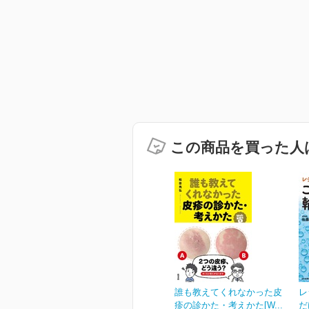
この商品を買った人
誰も教えてくれなかった皮
レ
疹の診かた・考えかた[W...
だ