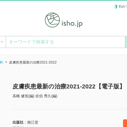
初め
ー
科
皮膚疾患最新の治療2021-2022
皮膚疾患最新の治療2021-2022【電子版】
高橋 健造(編) 佐伯 秀久(編)
出版社
南江堂