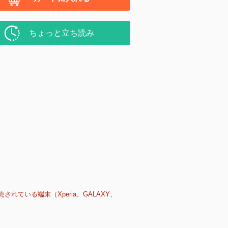
ちょっと立ち読み
売されている端末（Xperia、GALAXY、