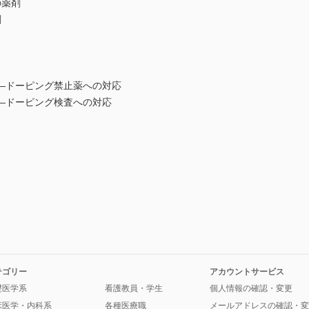
の薬剤
剤
―ドーピング禁止薬への対応
―ドーピング検査への対応
テゴリー
アカウントサービス
礎医学系
看護教員・学生
個人情報の確認・変更
床医学・内科系
各種医療職
メールアドレスの確認・変