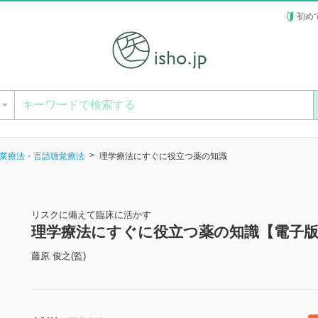
初め
ー
業療法・言語聴覚療法
理学療法にすぐに役立つ薬の知識
リスクに備えて臨床に活かす
理学療法にすぐに役立つ薬の知識【電子
藤原 俊之(監)