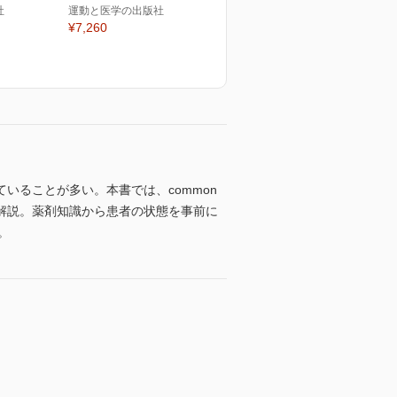
社
運動と医学の出版社
¥7,260
いることが多い。本書では、common
解説。薬剤知識から患者の状態を事前に
。