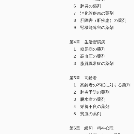
6 肺炎の薬剤
7 消化管疾患の薬剤
8 肝障害（肝疾患）の薬剤
9 腎機能障害の薬剤
第4章 生活習慣病
1 糖尿病の薬剤
2 高血圧の薬剤
3 脂質異常症の薬剤
第5章 高齢者
1 高齢者の不眠に対する薬剤
2 肺炎予防の薬剤
3 脱水症の薬剤
4 栄養不良の薬剤
5 貧血の薬剤
第6章 緩和・精神心理