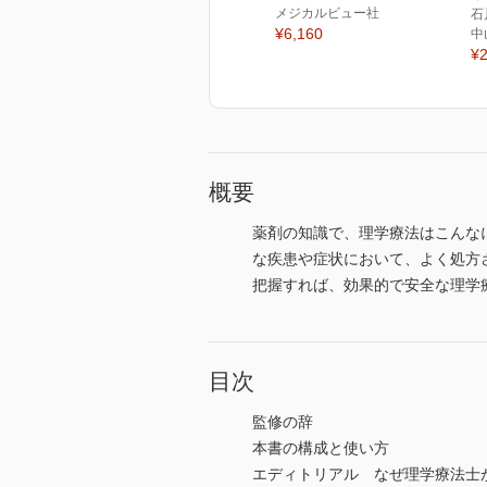
メジカルビュー社
石
¥6,160
中
¥2
概要
薬剤の知識で、理学療法はこんな
な疾患や症状において、よく処方
把握すれば、効果的で安全な理学療
目次
監修の辞
本書の構成と使い方
エディトリアル なぜ理学療法士