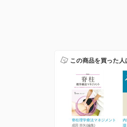
この商品を買った人
脊柱理学療法マネジメント
内
成田 崇矢(編集)
環