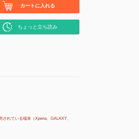
カートに入れる
ちょっと立ち読み
売されている端末（Xperia、GALAXY、