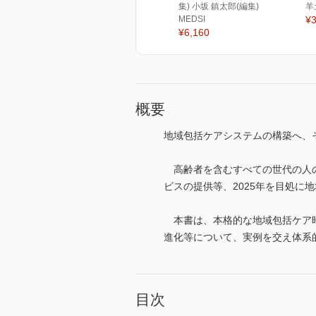
集) 小坂 鎮太郎(編集)
羊
MEDSI
¥3
¥6,160
概要
地域包括ケアシステムの構築へ、
高齢者を含むすべての世代の人の
ビスの提供等、2025年を目処に
本書は、本格的な地域包括ケア時
進化等について、実例を交え体系
目次