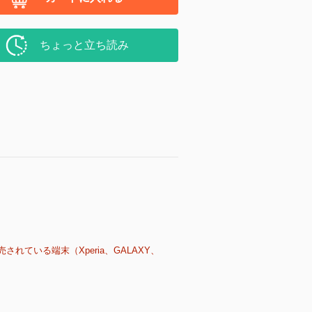
ちょっと立ち読み
売されている端末（Xperia、GALAXY、