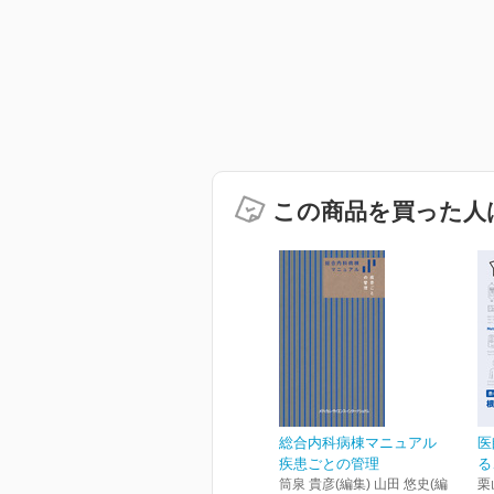
この商品を買った人
総合内科病棟マニュアル
医
疾患ごとの管理
る
筒泉 貴彦(編集) 山田 悠史(編
栗