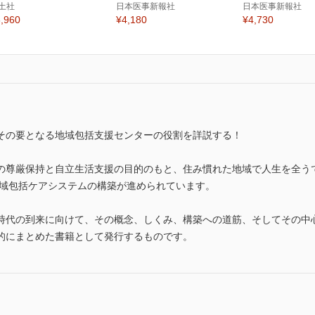
土社
日本医事新報社
日本医事新報社
,960
¥4,180
¥4,730
その要となる地域包括支援センターの役割を詳説する！
尊厳保持と自立生活支援の目的のもと、住み慣れた地域で人生を全う
地域包括ケアシステムの構築が進められています。
代の到来に向けて、その概念、しくみ、構築への道筋、そしてその中
的にまとめた書籍として発行するものです。