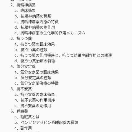
2．抗精神病薬
a．臨床効果
b．抗精神病薬の種類
c．抗精神病薬治療の特徴
d．抗精神病薬の副作用
e．抗精神病薬の生化学的作用メカニズム
3．抗うつ薬
a．抗うつ薬の臨床効果
b．抗うつ薬の種類
c．抗うつ薬の作用機序と，抗うつ効果や副作用との関連
d．抗うつ薬治療の特徴
4．気分安定薬
a．気分安定薬の臨床効果
b．気分安定薬の種類
c．気分安定薬治療の特徴
5．抗不安薬
a．抗不安薬の臨床効果
b．抗不安薬の作用機序
c．抗不安薬の副作用
6．睡眠薬
a．睡眠薬とは
b．ベンゾジアゼピン系睡眠薬の種類
c．副作用