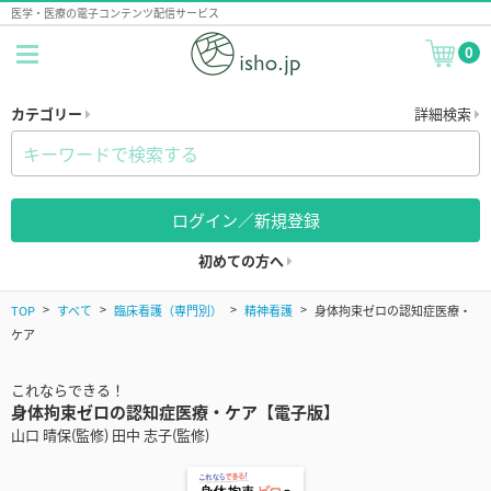
医学・医療の電子コンテンツ配信サービス
0
カテゴリー
詳細検索
ログイン／新規登録
初めての方へ
TOP
すべて
臨床看護（専門別）
精神看護
身体拘束ゼロの認知症医療・
ケア
これならできる！
身体拘束ゼロの認知症医療・ケア【電子版】
山口 晴保(監修) 田中 志子(監修)