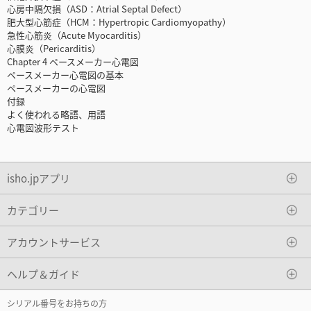
心房中隔欠損（ASD：Atrial Septal Defect）
肥大型心筋症（HCM：Hypertropic Cardiomyopathy）
急性心筋炎（Acute Myocarditis）
心膜炎（Pericarditis）
Chapter 4 ペースメーカー心電図
ペースメーカー心電図の基本
ペースメーカーの心電図
付録
よく使われる略語、用語
心電図波形テスト
isho.jpアプリ
カテゴリー
アカウントサービス
ヘルプ＆ガイド
シリアル番号をお持ちの方