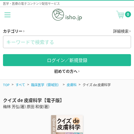
医学・医療の電子コンテンツ配信サービス
0
カテゴリー
詳細検索
ログイン／新規登録
初めての方へ
TOP
すべて
臨床医学（領域別）
皮膚科
クイズ de 皮膚科学
クイズ de 皮膚科学【電子版】
梅林 芳弘(著) 原田 和俊(著)