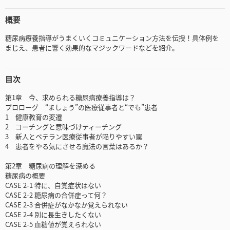
概要
糖尿病療養指導がうまくいくコミュニケーション方法を伝授！具体例を
まじえ、患者に響く効果的なマジックワードなどを紹介。
目次
第1章 今、求められる糖尿病療養指導は？
プロローグ “ましょう”の医療従事者と“でも”患者
1 健康教育の変遷
2 コーチングと意味づけティーチング
3 新人とベテラン医療従事者が陥りやすい罠
4 患者をやる気にさせる魔法の言葉はあるか？
第2章 糖尿病の理解を深める
糖尿病の概要
CASE 2-1 特に、自覚症状はない
CASE 2-2 糖尿病の合併症って何？
CASE 2-3 合併症がなかなか覚えられない
CASE 2-4 別に長生きしたくない
CASE 2-5 血糖値が覚えられない