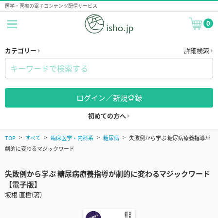
医学・医療の電子コンテンツ配信サービス
0
カテゴリー
詳細検索
ログイン／新規登録
初めての方へ
TOP
すべて
臨床医学・内科系
糖尿病
失敗例から学ぶ 糖尿病療養指導が
劇的に変わるマジックワード
失敗例から学ぶ 糖尿病療養指導が劇的に変わるマジックワード
【電子版】
坂根 直樹(著)