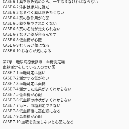
CASE 6-1 薬を飲み始めたら、一生飲まなければならない
CASE 6-2 注射は絶対に嫌だ
CASE 6-3 なるべく薬は飲みたくない
CASE 6-4 薬の副作用が心配
CASE 6-5 薬を増やされたくない
CASE 6-6 薬の名前が覚えられない
CASE 6-7 なぜか薬が余るんです
CASE 6-8 低血糖が心配
CASE 6-9 むくみが気になる
CASE 6-10 おならが気になる
第7章 糖尿病療養指導 血糖測定編
血糖測定をしている人の言い訳
CASE 7-1 血糖測定は痛い
CASE 7-2 測定する気がない
CASE 7-3 血糖測定は面倒
CASE 7-4 測定した結果がよくわからない
CASE 7-5 低血糖が心配
CASE 7-6 低血糖の症状がよくわからない
CASE 7-7 毎日、血糖測定できない
CASE 7-8 低血糖後に高血糖になる
CASE 7-9 高血糖が心配
CASE 7-10 血糖を測定しないと心配になる