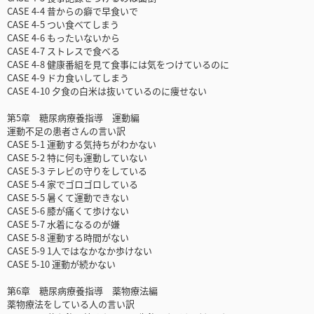
CASE 4-4 昔からの癖で早食いで
CASE 4-5 つい食べてしまう
CASE 4-6 もったいないから
CASE 4-7 ストレスで食べる
CASE 4-8 健康番組を見て食事には気をつけているのに
CASE 4-9 ドカ食いしてしまう
CASE 4-10 夕食の白米は抜いているのに痩せない
第5章 糖尿病療養指導 運動編
運動不足の患者さんの言い訳
CASE 5-1 運動する気持ちがわかない
CASE 5-2 特に何も運動していない
CASE 5-3 テレビの守りをしている
CASE 5-4 家でゴロゴロしている
CASE 5-5 暑くて運動できない
CASE 5-6 膝が痛くて歩けない
CASE 5-7 水着になるのが嫌
CASE 5-8 運動する時間がない
CASE 5-9 1人ではなかなか歩けない
CASE 5-10 運動が続かない
第6章 糖尿病療養指導 薬物療法編
薬物療法をしている人の言い訳