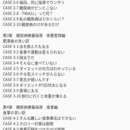
CASE 2-6 毎回、同じ指導でウンザリ
CASE 2-7 糖尿病がピンとこない
CASE 2-8 「HbA1c」って何？
CASE 2-9 私の糖尿病はどのくらい？
CASE 2-10 糖尿病のけがあるだけ
第3章 糖尿病療養指導 体重管理編
肥満者の言い訳
CASE 3-1 水を飲んでも太る
CASE 3-2 食事や運動は変えられない
CASE 3-3 固太りだ
CASE 3-4 そんなに食べていない
CASE 3-5 ダイエットの仕方はわかっている
CASE 3-6 やる気スイッチが入らない
CASE 3-7 意志が弱いんです
CASE 3-8 ダイエットが3日坊主になる
CASE 3-9 夏場に太る
CASE 3-10 旅行に行くと体重が増える
第4章 糖尿病療養指導 食事編
食事の言い訳
CASE 4-1 そんな難しい食事療法はできない
CASE 4-2 カロリー計算は面倒
CASE 4-3 食事記録をつけるのは面倒