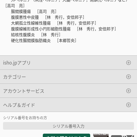
［高司 亮］
腸間膜腫瘍 ［高司 亮］
腹膜悪性中皮腫 ［林 秀行，安倍邦子］
大網孤立性線維性腫瘍 ［林 秀行，安倍邦子］
腹膜線維形成性小円形細胞性腫瘍 ［林 秀行，安倍邦子］
結核性腹膜炎 ［林 秀行］
硬化性腸間膜脂肪織炎 ［本郷哲央］
isho.jpアプリ
カテゴリー
アカウントサービス
ヘルプ＆ガイド
シリアル番号をお持ちの方
シリアル番号入力