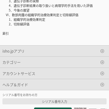
3．遺伝子診断の実際
4．遺伝子診断結果の取り扱いと病理学的手法を用いた評価
5．今後の展望
Ⅵ．軟部肉腫の組織学的治療効果判定と切除縁評価
1．組織学的治療効果判定
2．切除縁評価
索引
isho.jpアプリ
カテゴリー
アカウントサービス
ヘルプ＆ガイド
シリアル番号をお持ちの方
シリアル番号入力