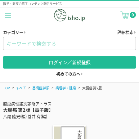
医学・医療の電子コンテンツ配信サービス
0
カテゴリー
詳細検索
ログイン／新規登録
初めての方へ
TOP
すべて
基礎医学系
病理学・腫瘍
大腸癌 第2版
腫瘍病理鑑別診断アトラス
大腸癌 第2版【電子版】
八尾 隆史(編) 菅井 有(編)