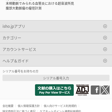
末梢動脈でみられる血管炎における超音波所見
腹部大動脈瘤の瘤径計測
isho.jpアプリ
カテゴリー
アカウントサービス
ヘルプ＆ガイド
シリアル番号をお持ちの方
シリアル番号入力
会社概要
個人情報保護方針
個人向けサービス利用規約
特定商取引法に基づく表記
ケアネットポイント連携利用規約