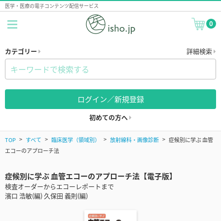
医学・医療の電子コンテンツ配信サービス
0
カテゴリー
詳細検索
ログイン／新規登録
初めての方へ
TOP
すべて
臨床医学（領域別）
放射線科・画像診断
症候別に学ぶ 血管
エコーのアプローチ法
症候別に学ぶ 血管エコーのアプローチ法【電子版】
検査オーダーからエコーレポートまで
濱口 浩敏(編) 久保田 義則(編)