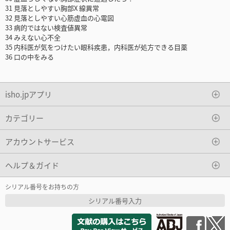
31 見落としやすい胸部X 線異常
32 見落としやすい心筋虚血の心電図
33 病的ではない検査値異常
34 みえない心不全
35 内科医が気をつけたい眼科疾患，内科医が処方できる目薬
36 口の中をみる
isho.jpアプリ
カテゴリー
アカウントサービス
ヘルプ＆ガイド
シリアル番号をお持ちの方
シリアル番号入力