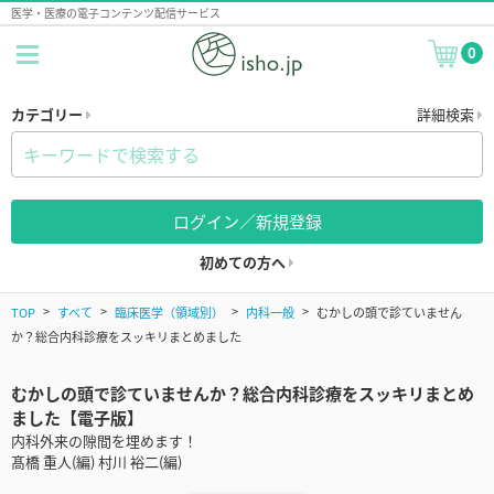
医学・医療の電子コンテンツ配信サービス
0
カテゴリー
詳細検索
ログイン／新規登録
初めての方へ
TOP
すべて
臨床医学（領域別）
内科一般
むかしの頭で診ていません
か？総合内科診療をスッキリまとめました
むかしの頭で診ていませんか？総合内科診療をスッキリまとめ
ました【電子版】
内科外来の隙間を埋めます！
髙橋 重人(編) 村川 裕二(編)