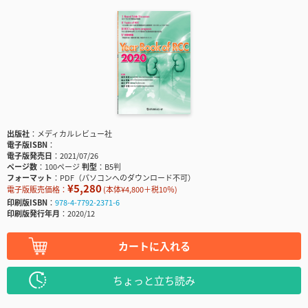
出版社
メディカルレビュー社
電子版ISBN
電子版発売日
2021/07/26
ページ数
100ページ
判型
B5判
フォーマット
PDF（パソコンへのダウンロード不可）
¥5,280
電子版販売価格：
(本体¥4,800＋税10％)
印刷版ISBN
978-4-7792-2371-6
印刷版発行年月
2020/12
カートに入れる
ちょっと立ち読み