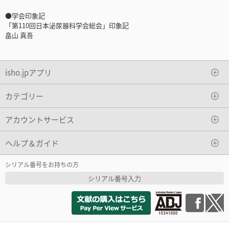
●学会印象記
「第110回日本泌尿器科学会総会」印象記
畠山 真吾
isho.jpアプリ
カテゴリー
アカウントサービス
ヘルプ＆ガイド
シリアル番号をお持ちの方
シリアル番号入力