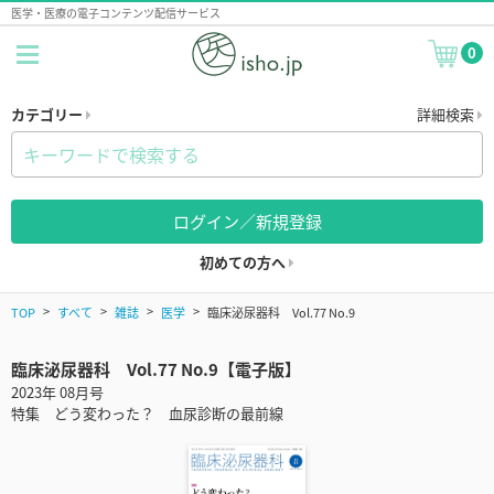
医学・医療の電子コンテンツ配信サービス
0
カテゴリー
詳細検索
ログイン／新規登録
初めての方へ
TOP
すべて
雑誌
医学
臨床泌尿器科 Vol.77 No.9
臨床泌尿器科 Vol.77 No.9【電子版】
2023年 08月号
特集 どう変わった？ 血尿診断の最前線