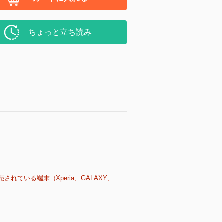
ちょっと立ち読み
売されている端末（Xperia、GALAXY、