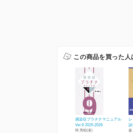
この商品を買った人
感染症プラチナマニュアル
レ
Ver.9 2025-2026
診
岡 秀昭(著)
森