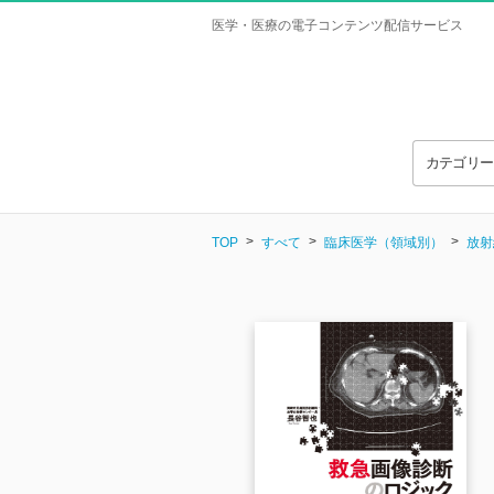
医学・医療の電子コンテンツ配信サービス
カテゴリ
TOP
すべて
臨床医学（領域別）
放射