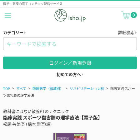
医学・医療の電子コンテンツ配信サービス
0
カテゴリー
詳細検索
ログイン／新規登録
初めての方へ
TOP
すべて
臨床医学（領域別）
リハビリテーション科
臨床実践 スポー
ツ傷害膝の理学療法
教科書にはない敏腕PTのテクニック
臨床実践 スポーツ傷害膝の理学療法【電子版】
松尾 善美(監) 橋本 雅至(編)