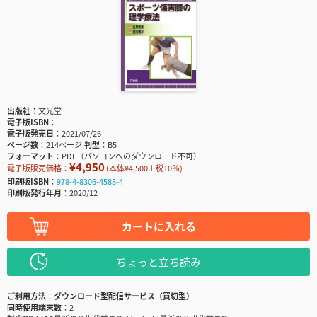
出版社
文光堂
電子版ISBN
電子版発売日
2021/07/26
ページ数
214ページ
判型
B5
フォーマット
PDF（パソコンへのダウンロード不可）
¥4,950
電子版販売価格：
(本体¥4,500＋税10％)
印刷版ISBN
978-4-8306-4588-4
印刷版発行年月
2020/12
カートに入れる
ちょっと立ち読み
ご利用方法
ダウンロード型配信サービス（買切型）
同時使用端末数
2