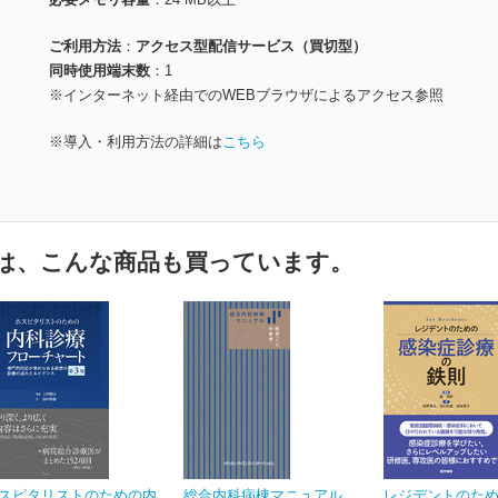
ご利用方法
アクセス型配信サービス（買切型）
同時使用端末数
1
※インターネット経由でのWEBブラウザによるアクセス参照
※導入・利用方法の詳細は
こちら
は、こんな商品も買っています。
スピタリストのための内
総合内科病棟マニュアル
レジデントのた