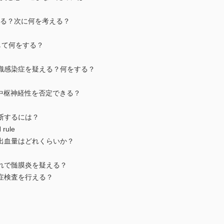
きる？次に何を考える？
目して何をする？
組織感染症を疑える？何をする？
で中枢神経性を否定できる？
診断するには？
rule
の出血量はどれくらいか？
それで髄膜炎を疑える？
染症検査を行える？