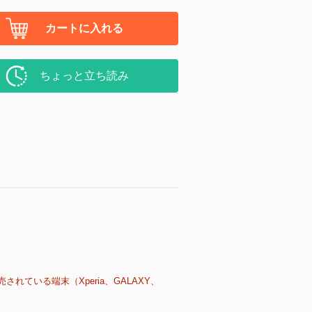
カートに入れる
ちょっと立ち読み
売されている端末（Xperia、GALAXY、