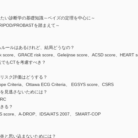
おきたい診断学の基礎知識～ベイズの定理を中心に～
IPOD/PROBASTを踏まえて～
いろルールはあるけれど、結局どうなの？
risk score、GRACE risk score、Geleijnse score、ACSD score、HEART s
eが0点でもCTを考慮すべき？
のリスク評価はどうする？
e Criteria、Ottawa ECG Criteria、 EGSYS score、CSRS
症を見逃さないためには？
ERC
できる？
、PES score、A-DROP、IDSA/ATS 2007、 SMART-COP
腸炎と思い込まないためには？