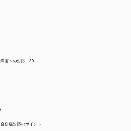
障害への対応 39
3
体合併症対応のポイント