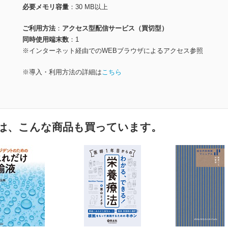
必要メモリ容量
30 MB以上
ご利用方法
アクセス型配信サービス（買切型）
同時使用端末数
1
※インターネット経由でのWEBブラウザによるアクセス参照
※導入・利用方法の詳細は
こちら
は、こんな商品も買っています。