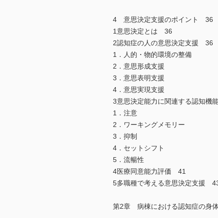
4 意思決定支援のポイント 36
1意思決定とは 36
2認知症の人の意思決定支援 36
1．人的・物的環境の整備
2．意思形成支援
3．意思表明支援
4．意思実現支援
3意思決定能力に関連する認知機能
1．注意
2．ワーキングメモリー
3．抑制
4．セットシフト
5．流暢性
4医療同意能力評価 41
5多職種で考える意思決定支援 4
第2章 病棟における認知症の身