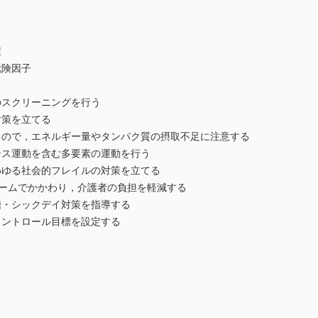
症
危険因子
のスクリーニングを行う
対策を立てる
るので，エネルギー量やタンパク質の摂取不足に注意する
ンス運動を含む多要素の運動を行う
わゆる社会的フレイルの対策を立てる
チームでかかわり，介護者の負担を軽減する
糖・シックデイ対策を指導する
コントロール目標を設定する