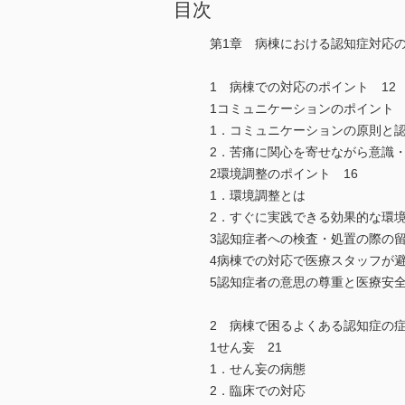
目次
第1章 病棟における認知症対応
1 病棟での対応のポイント 12
1コミュニケーションのポイント 
1．コミュニケーションの原則と
2．苦痛に関心を寄せながら意識
2環境調整のポイント 16
1．環境調整とは
2．すぐに実践できる効果的な環
3認知症者への検査・処置の際の留
4病棟での対応で医療スタッフが避
5認知症者の意思の尊重と医療安全
2 病棟で困るよくある認知症の症
1せん妄 21
1．せん妄の病態
2．臨床での対応