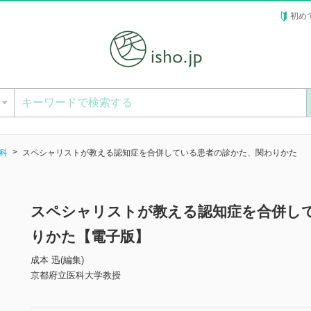
初め
ー
科
スペシャリストが教える認知症を合併している患者の診かた、関わりかた
スペシャリストが教える認知症を合併し
りかた【電子版】
成本 迅(編集)
京都府立医科大学教授