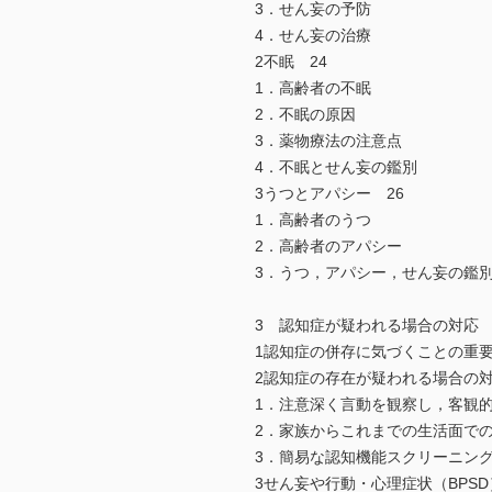
3．せん妄の予防
4．せん妄の治療
2不眠 24
1．高齢者の不眠
2．不眠の原因
3．薬物療法の注意点
4．不眠とせん妄の鑑別
3うつとアパシー 26
1．高齢者のうつ
2．高齢者のアパシー
3．うつ，アパシー，せん妄の鑑
3 認知症が疑われる場合の対応 
1認知症の併存に気づくことの重要
2認知症の存在が疑われる場合の対
1．注意深く言動を観察し，客観
2．家族からこれまでの生活面で
3．簡易な認知機能スクリーニン
3せん妄や行動・心理症状（BPS