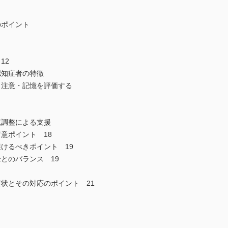
のポイント
12
認知症者の特徴
・注意・記憶を評価する
境調整による支援
意ポイント 18
けるべきポイント 19
とのバランス 19
状とその対応のポイント 21