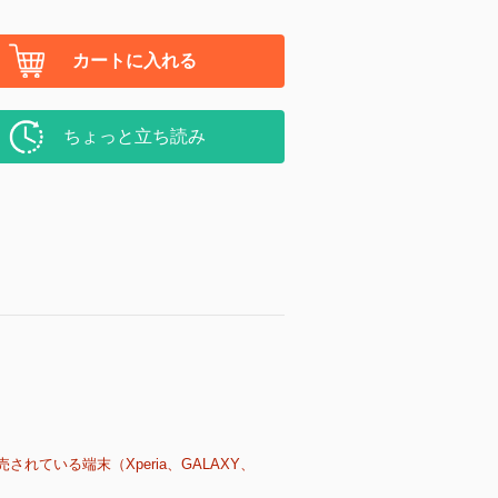
カートに入れる
ちょっと立ち読み
売されている端末（Xperia、GALAXY、