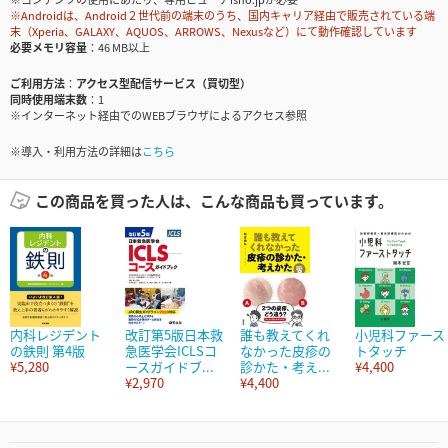
※Androidは、Android２世代前の端末のうち、国内キャリア経由で販売されている端
末（Xperia、GALAXY、AQUOS、ARROWS、Nexusなど）にて動作確認しています
必要メモリ容量
46 MB以上
ご利用方法
アクセス型配信サービス（買切型）
同時使用端末数
1
※インターネット経由でのWEBブラウザによるアクセス参照
※導入・利用方法の詳細は
こちら
この商品を買った人は、こんな商品も買っています。
内科レジデント
改訂第5版日本救
誰も教えてくれ
小児科ファース
の鉄則 第4版
急医学会ICLSコ
なかった皮疹の
トタッチ
¥5,280
ースガイドブ...
診かた・考え...
¥4,400
¥2,970
¥4,400