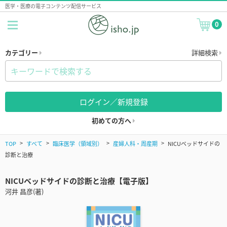
医学・医療の電子コンテンツ配信サービス
0
カテゴリー
詳細検索
ログイン／新規登録
初めての方へ
TOP
すべて
臨床医学（領域別）
産婦人科・周産期
NICUベッドサイドの
診断と治療
NICUベッドサイドの診断と治療【電子版】
河井 昌彦(著)