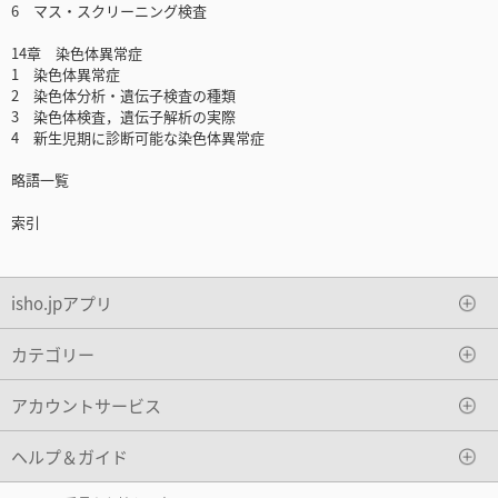
6 マス・スクリーニング検査
14章 染色体異常症
1 染色体異常症
2 染色体分析・遺伝子検査の種類
3 染色体検査，遺伝子解析の実際
4 新生児期に診断可能な染色体異常症
略語一覧
索引
isho.jpアプリ
カテゴリー
アカウントサービス
ヘルプ＆ガイド