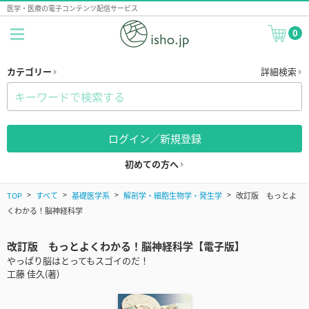
医学・医療の電子コンテンツ配信サービス
0
カテゴリー
詳細検索
ログイン／新規登録
初めての方へ
TOP
すべて
基礎医学系
解剖学・細胞生物学・発生学
改訂版 もっとよ
くわかる！脳神経科学
改訂版 もっとよくわかる！脳神経科学【電子版】
やっぱり脳はとってもスゴイのだ！
工藤 佳久(著)