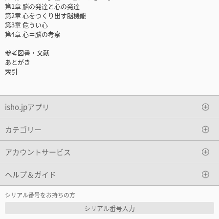
第1章 脳の発達と心の発達
第2章 心をつくり出す脳機能
第3章 危うい心
第4章 心＝脳の考察
参考図書・文献
あとがき
索引
isho.jpアプリ
カテゴリー
アカウントサービス
ヘルプ＆ガイド
シリアル番号をお持ちの方
シリアル番号入力