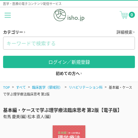
医学・医療の電子コンテンツ配信サービス
0
カテゴリー
詳細検索
ログイン／新規登録
初めての方へ
TOP
すべて
臨床医学（領域別）
リハビリテーション科
基本編・ケース
で学ぶ理学療法臨床思考 第2版
基本編・ケースで学ぶ理学療法臨床思考 第2版【電子版】
有馬 慶美(編) 松本 直人(編)