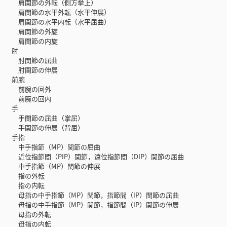
肩関節の外転（側方挙上）
肩関節の水平外転（水平伸展）
肩関節の水平内転（水平屈曲）
肩関節の外旋
肩関節の内旋
肘
肘関節の屈曲
肘関節の伸展
前腕
前腕の回外
前腕の回内
手
手関節の屈曲（掌屈）
手関節の伸展（背屈）
手指
中手指節（MP）関節の屈曲
近位指節間（PIP）関節，遠位指節間（DIP）関節の屈曲
中手指節（MP）関節の伸展
指の外転
指の内転
母指の中手指節（MP）関節，指節間（IP）関節の屈曲
母指の中手指節（MP）関節，指節間（IP）関節の伸展
母指の外転
母指の内転