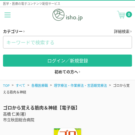
医学・医療の電子コンテンツ配信サービス
0
カテゴリー
詳細検索
ログイン／新規登録
初めての方へ
TOP
すべて
各種医療職
理学療法・作業療法・言語聴覚療法
ゴロから覚
える筋肉＆神経
ゴロから覚える筋肉＆神経【電子版】
高橋 仁美(著)
市立秋田総合病院