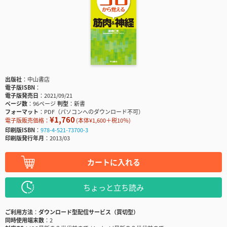
出版社
中山書店
電子版ISBN
電子版発売日
2021/09/21
ページ数
96ページ
判型
新書
フォーマット
PDF（パソコンへのダウンロード不可）
¥1,760
電子版販売価格：
(本体¥1,600＋税10％)
印刷版ISBN
978-4-521-73700-3
印刷版発行年月
2013/03
カートに入れる
ちょっと立ち読み
ご利用方法
ダウンロード型配信サービス（買切型）
同時使用端末数
2