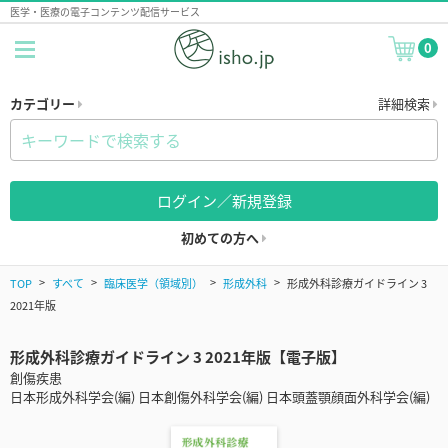
医学・医療の電子コンテンツ配信サービス
0
カテゴリー
詳細検索
ログイン／新規登録
初めての方へ
TOP
すべて
臨床医学（領域別）
形成外科
形成外科診療ガイドライン 3
2021年版
形成外科診療ガイドライン 3 2021年版【電子版】
創傷疾患
日本形成外科学会(編) 日本創傷外科学会(編) 日本頭蓋顎顔面外科学会(編)