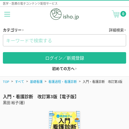
医学・医療の電子コンテンツ配信サービス
0
カテゴリー
詳細検索
ログイン／新規登録
初めての方へ
TOP
すべて
基礎看護
看護過程・看護診断
入門・看護診断 改訂第3版
入門・看護診断 改訂第3版【電子版】
黒田 裕子(著)