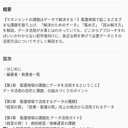
概要
【マネジメントの課題はデータで解決する！】看護現場で起こるさまざ
まな課題を取り上げ、「解決のためのデータ」「集め方」「読み解き方」
を解説。データ活用が大事とはわかっていても、どこからアプローチすれ
ばいいかわからない初学者向けに、身近な例を挙げて必要データとその
活用方法についてやさしく解説する。
目次
・はじめに
・編著者・執筆者一覧
【第1章 看護現場の課題にデータを活用するということ】
データ活用の目的と課題、仕組みづくりのポイント
【第2章 看護現場で活用するデータの種類】
「経営の質」「医療・看護の質」向上の視点から活用されるデータ
【第3章 看護現場の課題別 データ活用ガイド】
〈経営の質〉1 病院経営／病棟運営の課題