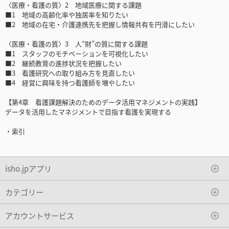
〈医療・看護の質〉2 地域医療に関する課題
■1 地域の高齢化率や独居率を知りたい
■2 地域の在宅・介護連携先を把握し情報共有を円滑にしたい
〈医療・看護の質〉3 人“財”の質に関する課題
■1 スタッフのモチベーションを可視化したい
■2 継続教育の進捗状況を把握したい
■3 看護研究への取り組み方を見直したい
■4 経営に興味を持つ看護師を増やしたい
【第4章 看護課題解決のためのデータ活用マネジメントの実践】
データを活用したマネジメントで目指す看護を実現する
・索引
isho.jpアプリ
カテゴリー
アカウントサービス