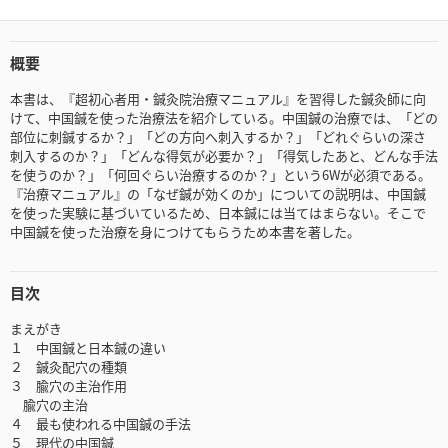
概要
本書は、『超初心者用・鍼灸院治療マニュアル』を習得した鍼灸師に向
けて、中国鍼を使った治療法を紹介している。中国鍼の治療では、「どの
部位に刺鍼するか？」「どの方向へ刺入するか？」「どれぐらいの深さ
刺入するのか？」「どんな得気が必要か？」「得気したあと、どんな手法
を使うのか？」「何回ぐらい治療するのか？」という6Wが必須である。
『治療マニュアル』の「なぜ鍼が効くのか」についての説明は、中国鍼
を使った実験に基づいているため、日本鍼には当てはまらない。そこで
中国鍼を使った治療を身につけてもらうため本書を著した。
目次
まえがき
１ 中国鍼と日本鍼の違い
２ 鍼灸配穴の種類
３ 腧穴の主治作用
腧穴の主治
４ 最も使われる中国鍼の手法
５ 現代の中国鍼