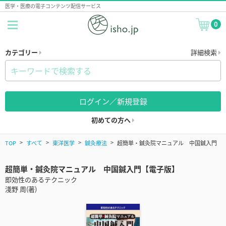
医学・医療の電子コンテンツ配信サービス
0
カテゴリー
詳細検索
ログイン／新規登録
初めての方へ
TOP
すべて
東洋医学
鍼灸療法
超簡単・鍼灸院マニュアル 中国鍼入門
超簡単・鍼灸院マニュアル 中国鍼入門【電子版】
即効性のあるテクニック
淺野 周(著)