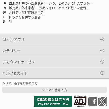
8 血液透析中の心疾患患者 ─いつ，どのように介入するか─
9 維持期の外来患者 ─長期フォローアップを行った症例─
10 介護老人保健施設利用者
11 抑うつを合併する患者
索 引
isho.jpアプリ
カテゴリー
アカウントサービス
ヘルプ＆ガイド
シリアル番号をお持ちの方
シリアル番号入力