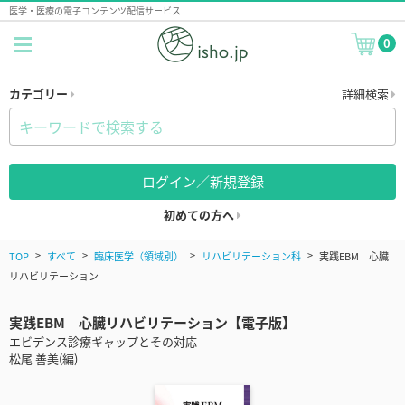
医学・医療の電子コンテンツ配信サービス
0
カテゴリー
詳細検索
ログイン／新規登録
初めての方へ
TOP
すべて
臨床医学（領域別）
リハビリテーション科
実践EBM 心臓
リハビリテーション
実践EBM 心臓リハビリテーション【電子版】
エビデンス診療ギャップとその対応
松尾 善美(編)