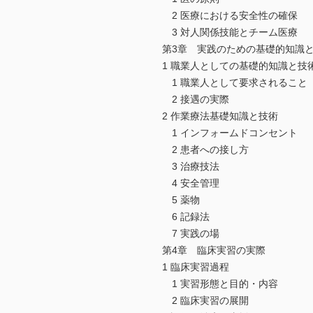
2 医療における安全性の確保
3 対人関係技能とチーム医療
第3章 実践のための基礎的知識
1 職業人としての基礎的知識と技
1 職業人として要求されること
2 接遇の実際
2 作業療法基礎知識と技術
1 インフォームドコンセント
2 患者への接し方
3 治療技法
4 安全管理
5 薬物
6 記録法
7 実践の場
第4章 臨床実習の実際
1 臨床実習過程
1 実習形態と目的・内容
2 臨床実習の展開