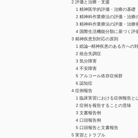
2 評価と治療・支援
1 精神医学的評価・治療の基礎
2 精神科作業療法の評価・治療
3 精神科作業療法の評価・治療
4 国際生活機能分類に基づく評
3 精神疾患別対応の原則
1 総論─精神疾患のある方への
2 統合失調症
3 気分障害
4 不安障害
5 アルコール依存症候群
6 認知症
4 症例報告
1 臨床実習における症例報告と
2 症例を報告することの意味
3 文書報告例
4 口頭報告例
5 口頭報告と文書報告
5 実習とトラブル