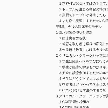
1 精神科実習ならではのトラブ
2 トラブルが生じる実習の特徴
3 実習でトラブルが発生したら
4 より良い実習にするための助
第5章 今後の臨床実習モデル
1 臨床実習の現状と課題
1 臨床実習の現状
2 教育を取り巻く環境の変化に
3 作業療法教育における今後の
2 クリニカル・クラークシップに
1 学生は臨床へ何を学びに行くの
2 学生が臨床で学ぶものはスキ
3 安全に診療参加するためのル
4 学生はどうやってスキルを学
5 指導者はどうやって学生にス
6 CCSにおける学生の学習姿勢
3 クリニカル・クラークシップの
1 CCS実習の枠組み
2 CCS実習の具体例