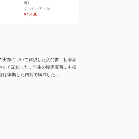
著)
シービーアール
¥4,400
の実際について解説した入門書．初学者
やすく記述した．学生の臨床実習にも役
ほぼ準拠した内容で構成した．