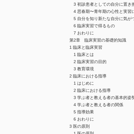
3 初診患者としての自分に置き
4 思春期〜青年期の心性と実習
5 自分を知り新たな自分に気が
6 臨床実習で得るもの
7 おわりに
第2章 臨床実習の基礎的知識
1 臨床と臨床実習
1 臨床とは
2 臨床実習の目的
3 教育環境
2 臨床における指導
1 はじめに
2 臨床における指導
3 学ぶ者と教える者の基本的姿
4 学ぶ者と教える者の関係
5 指導効果
6 おわりに
3 医の原則
1 医の原則