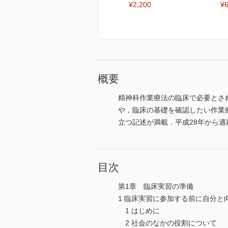
¥2,200
¥6
概要
精神科作業療法の臨床で必要とさ
や，臨床の基礎を確認したい作業
立つ記述が満載．平成28年から
目次
第1章 臨床実習の準備
1 臨床実習に参加する前に自分と
1 はじめに
2 社会のなかの役割について