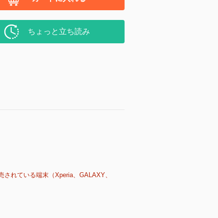
ちょっと立ち読み
売されている端末（Xperia、GALAXY、