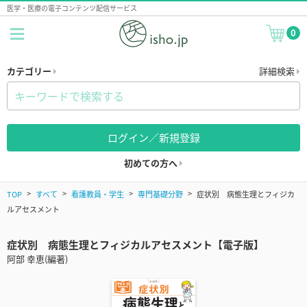
医学・医療の電子コンテンツ配信サービス
0
カテゴリー
詳細検索
ログイン／新規登録
初めての方へ
TOP
すべて
看護教員・学生
専門基礎分野
症状別 病態生理とフィジカ
ルアセスメント
症状別 病態生理とフィジカルアセスメント【電子版】
阿部 幸恵(編著)