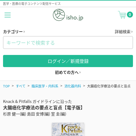
医学・医療の電子コンテンツ配信サービス
0
カテゴリー
詳細検索
ログイン／新規登録
初めての方へ
TOP
すべて
臨床医学・内科系
消化器内科
大腸癌化学療法の要点と盲点
Knack & Pitfalls ガイドラインに沿った
大腸癌化学療法の要点と盲点【電子版】
杉原 健一(編) 島田 安博(編) 室 圭(編)