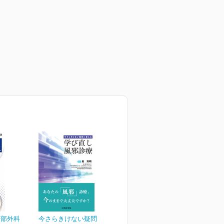
頸部外科
今さらきけない疑問に答え