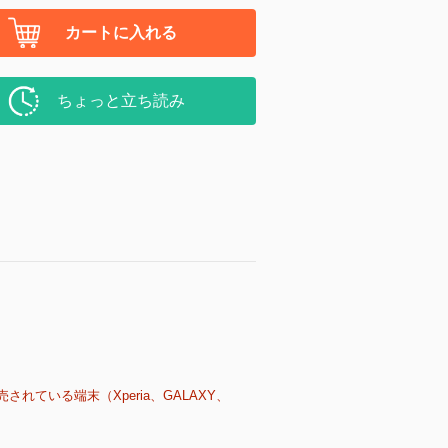
カートに入れる
ちょっと立ち読み
売されている端末（Xperia、GALAXY、