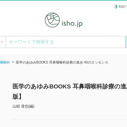
初め
ー
咽喉科
医学のあゆみBOOKS 耳鼻咽喉科診療の進歩 40のエッセンス
医学のあゆみBOOKS 耳鼻咽喉科診療の進
版】
山岨 達也(編)