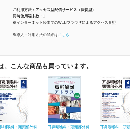
ご利用方法
アクセス型配信サービス（買切型）
同時使用端末数
1
※インターネット経由でのWEBブラウザによるアクセス参照
※導入・利用方法の詳細は
こちら
は、こんな商品も買っています。
鼻咽喉科・頭頸部外科
耳鼻咽喉科・頭頸部外科
耳鼻咽喉科・頭