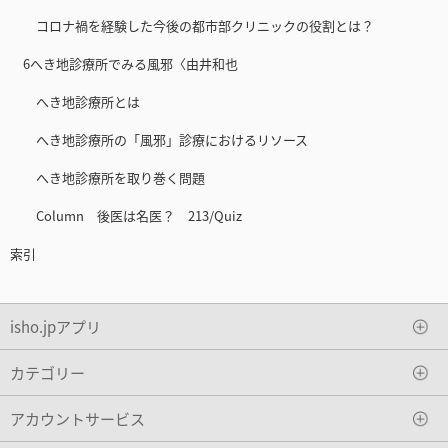
コロナ禍を経験した今後の都市部クリニックの役割とは？
6へき地診療所でみる風邪〈由井和也
へき地診療所とは
へき地診療所の「風邪」診療におけるリソース
へき地診療所を取り巻く問題
Column 後医は名医？ 213/Quiz
索引
isho.jpアプリ
カテゴリー
アカウントサービス