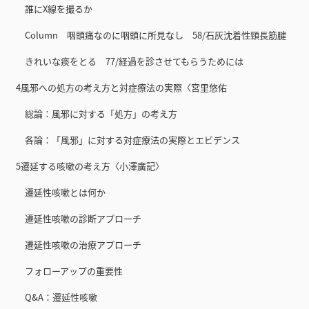
誰にX線を撮るか
Column 咽頭痛なのに咽頭に所見なし 58/石灰沈着性頸長筋腱
きれいな痰をとる 77/経過を診させてもらうためには
4風邪への処方の考え方と対症療法の実際〈宮里悠佑
総論：風邪に対する「処方」の考え方
各論：「風邪」に対する対症療法の実際とエビデンス
5遷延する咳嗽の考え方〈小澤廣記〉
遷延性咳嗽とは何か
遷延性咳嗽の診断アプローチ
遷延性咳嗽の治療アプローチ
フォローアップの重要性
Q&A：遷延性咳嗽