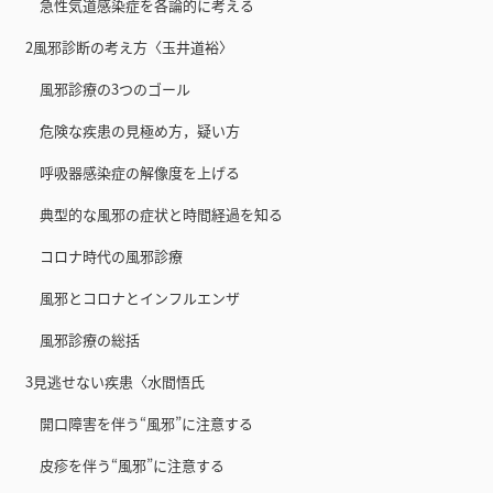
急性気道感染症を各論的に考える
2風邪診断の考え方〈玉井道裕〉
風邪診療の3つのゴール
危険な疾患の見極め方，疑い方
呼吸器感染症の解像度を上げる
典型的な風邪の症状と時間経過を知る
コロナ時代の風邪診療
風邪とコロナとインフルエンザ
風邪診療の総括
3見逃せない疾患〈水間悟氏
開口障害を伴う“風邪”に注意する
皮疹を伴う“風邪”に注意する