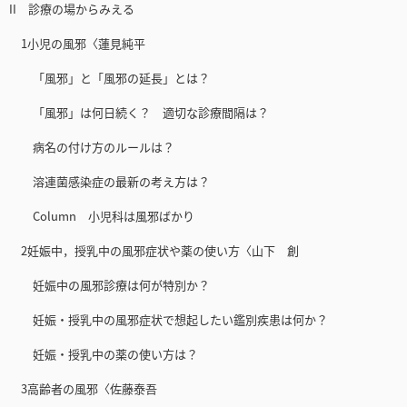
II 診療の場からみえる
1小児の風邪〈蓮見純平
「風邪」と「風邪の延長」とは？
「風邪」は何日続く？ 適切な診療間隔は？
病名の付け方のルールは？
溶連菌感染症の最新の考え方は？
Column 小児科は風邪ばかり
2妊娠中，授乳中の風邪症状や薬の使い方〈山下 創
妊娠中の風邪診療は何が特別か？
妊娠・授乳中の風邪症状で想起したい鑑別疾患は何か？
妊娠・授乳中の薬の使い方は？
3高齢者の風邪〈佐藤泰吾