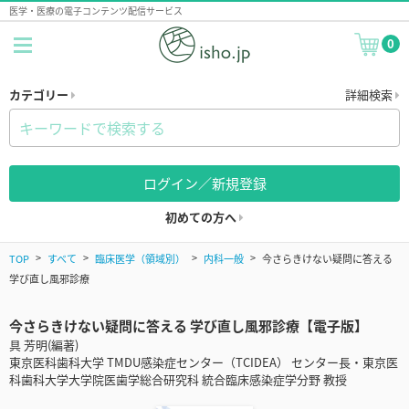
医学・医療の電子コンテンツ配信サービス
0
カテゴリー
詳細検索
ログイン／新規登録
初めての方へ
TOP
すべて
臨床医学（領域別）
内科一般
今さらきけない疑問に答える
学び直し風邪診療
今さらきけない疑問に答える 学び直し風邪診療【電子版】
具 芳明(編著)
東京医科歯科大学 TMDU感染症センター（TCIDEA） センター長・東京医
科歯科大学大学院医歯学総合研究科 統合臨床感染症学分野 教授