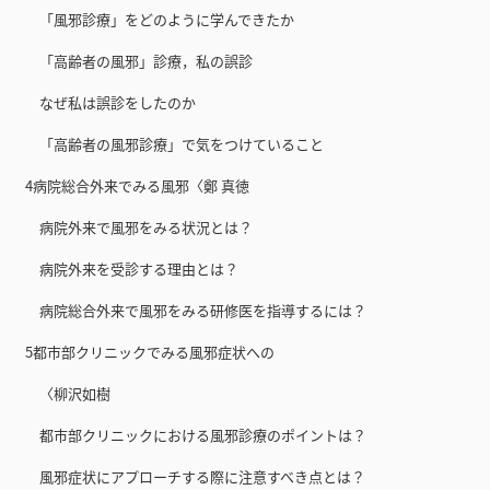
「風邪診療」をどのように学んできたか
「高齢者の風邪」診療，私の誤診
なぜ私は誤診をしたのか
「高齢者の風邪診療」で気をつけていること
4病院総合外来でみる風邪〈鄭 真徳
病院外来で風邪をみる状況とは？
病院外来を受診する理由とは？
病院総合外来で風邪をみる研修医を指導するには？
5都市部クリニックでみる風邪症状への
〈柳沢如樹
都市部クリニックにおける風邪診療のポイントは？
風邪症状にアプローチする際に注意すべき点とは？