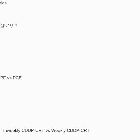
ics
術はアリ？
 vs PCE
kly CDDP-CRT vs Weekly CDDP-CRT