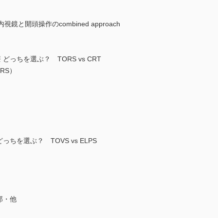
：経鼻内視鏡と開頭操作のcombined approach
どっちを選ぶ？ TORS vs CRT
RS）
ちを選ぶ？ TOVS vs ELPS
）
郎・他