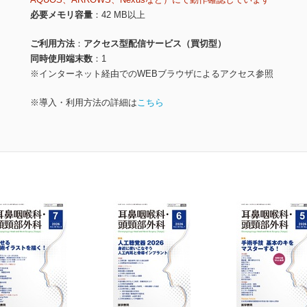
必要メモリ容量
42 MB以上
ご利用方法
アクセス型配信サービス（買切型）
同時使用端末数
1
※インターネット経由でのWEBブラウザによるアクセス参照
※導入・利用方法の詳細は
こちら