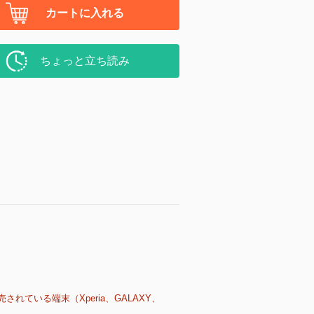
カートに入れる
ちょっと立ち読み
売されている端末（Xperia、GALAXY、