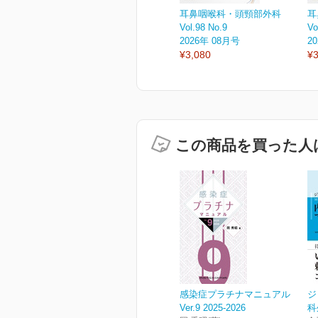
耳鼻咽喉科・頭頸部外科
耳
Vol.98 No.9
Vo
2026年 08月号
2
¥3,080
¥3
この商品を買った人
感染症プラチナマニュアル
ジ
Ver.9 2025-2026
科