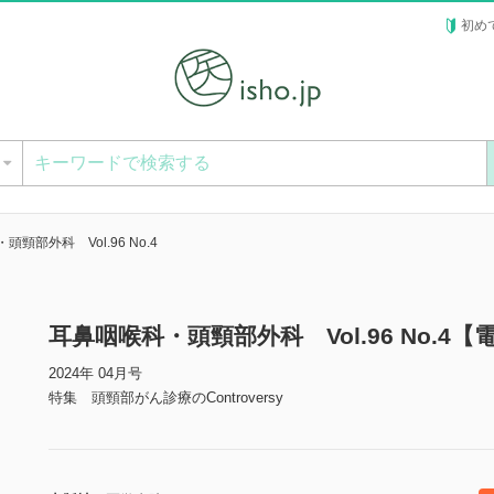
初め
ー
頸部外科 Vol.96 No.4
耳鼻咽喉科・頭頸部外科 Vol.96 No.4【
2024年 04月号
特集 頭頸部がん診療のControversy