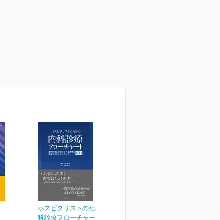
ホスピタリストのための内
科診療フローチャート 第...