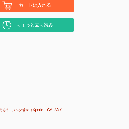
カートに入れる
ちょっと立ち読み
売されている端末（Xperia、GALAXY、