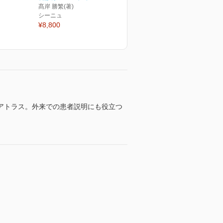
髙岸 勝繁(著)
シーニュ
¥8,800
アトラス。外来での患者説明にも役立つ