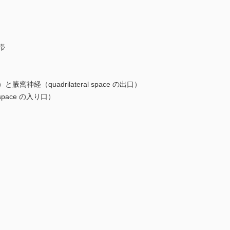
帯
経（quadrilateral space の出口）
space の入り口）
）
）