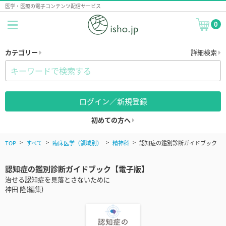
医学・医療の電子コンテンツ配信サービス
0
カテゴリー
詳細検索
ログイン／新規登録
初めての方へ
TOP
すべて
臨床医学（領域別）
精神科
認知症の鑑別診断ガイドブック
認知症の鑑別診断ガイドブック【電子版】
治せる認知症を見落とさないために
神田 隆(編集)