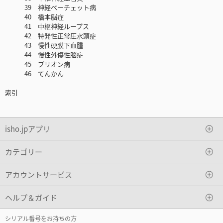
39 神経ベーチェット病
40 橋本脳症
41 中枢神経ループス
42 特発性正常圧水頭症
43 慢性硬膜下血腫
44 慢性外傷性脳症
45 プリオン病
46 てんかん
索引
isho.jpアプリ
カテゴリー
アカウントサービス
ヘルプ＆ガイド
シリアル番号をお持ちの方