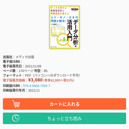
出版社
メディカ出版
電子版ISBN
電子版発売日
2021/11/08
ページ数
176ページ
判型
B5
フォーマット
PDF（パソコンへのダウンロード不可）
¥3,080
電子版販売価格：
(本体¥2,800＋税10％)
印刷版ISBN
978-4-8404-7459-7
印刷版発行年月
2021/11
カートに入れる
ちょっと立ち読み