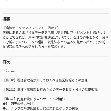
概要
【病棟データをマネジメントに活かす】
病棟にあるさまざまなデータを活用し効果的にマネジメントと結びつけ
ることできれば、効率的な病棟運営が実現でき、看護の質もあがる。業務
の分析に役立つデータの種類、収集法などの基本知識から始め、具体的
な課題の解決への活かし方までを解説する。
目次
・はじめに
【第1章】看護管理者が知っておくべき経営指標とその意味
【第2章】病棟・看護部改善のためのデータ収集・分析の基礎知識
【第3章】問題解決に役立つツールの活用法
◆1．図表の使い分け
◆2．グラフの基礎知識と目的に応じたグラフの選択