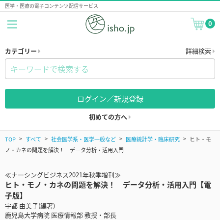
医学・医療の電子コンテンツ配信サービス
0
カテゴリー
詳細検索
ログイン／新規登録
初めての方へ
TOP
すべて
社会医学系・医学一般など
医療統計学・臨床研究
ヒト・モ
ノ・カネの問題を解決！ データ分析・活用入門
≪ナーシングビジネス2021年秋季増刊≫
ヒト・モノ・カネの問題を解決！ データ分析・活用入門【電
子版】
宇都 由美子(編著)
鹿児島大学病院 医療情報部 教授・部長