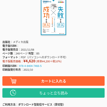
出版社
メディカ出版
電子版ISBN
電子版発売日
2021/11/08
ページ数
240ページ
判型
B5
フォーマット
PDF（パソコンへのダウンロード不可）
¥4,620
電子版販売価格：
(本体¥4,200＋税10％)
印刷版ISBN
978-4-8404-7466-5
印刷版発行年月
2021/10
カートに入れる
ちょっと立ち読み
ご利用方法
ダウンロード型配信サービス（買切型）