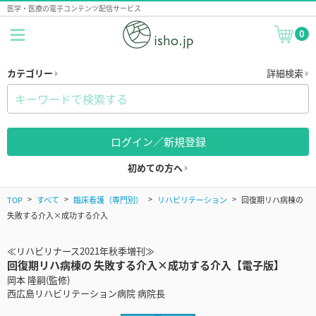
医学・医療の電子コンテンツ配信サービス
0
カテゴリー
詳細検索
ログイン／新規登録
初めての方へ
TOP
すべて
臨床看護（専門別）
リハビリテーション
回復期リハ病棟の
失敗する介入×成功する介入
≪リハビリナース2021年秋季増刊≫
回復期リハ病棟の 失敗する介入×成功する介入【電子版】
岡本 隆嗣(監修)
西広島リハビリテーション病院 病院長