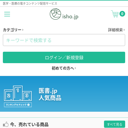
医学・医療の電子コンテンツ配信サービス
0
カテゴリー
詳細検索
ログイン／新規登録
初めての方へ
医書.jp
人気商品
今、売れている商品
すべて見る