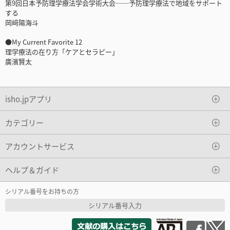
第9回日本予防理学療法学会学術大会──予防理学療法で地域をサポート
する
岡﨑陽海斗
●My Current Favorite 12
理学療法の在り方「ケアとセラピー」
廣濱賢太
isho.jpアプリ
カテゴリー
アカウントサービス
ヘルプ＆ガイド
シリアル番号をお持ちの方
シリアル番号入力