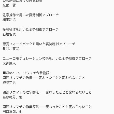
姿勢制御における感覚戦略
光武 翼
注意操作を用いた姿勢制御アプローチ
植田耕造
接触操作を用いた姿勢制御アプローチ
石垣智也
聴覚フィードバックを用いた姿勢制御アプローチ
長谷川直哉
ニューロモデュレーション技術を用いた姿勢制御アプローチ
犬飼康人
■Close-up リウマチ今昔物語
関節リウマチの治療──変わったことと変わらないこと
神野定男
関節リウマチの理学療法──変わったことと変わらないこと
島原範芳，他
関節リウマチの作業療法──変わったことと変わらないこと
田口真哉，他