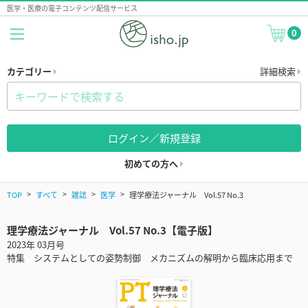
医学・医療の電子コンテンツ配信サービス
0
カテゴリー
詳細検索
ログイン／新規登録
初めての方へ
TOP
すべて
雑誌
医学
理学療法ジャーナル Vol.57 No.3
理学療法ジャーナル Vol.57 No.3【電子版】
2023年 03月号
特集 システムとしての姿勢制御 メカニズムの解明から臨床応用まで