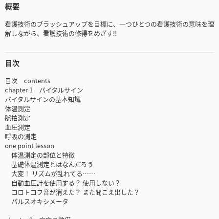
概要
看護技術のブラッシュアップを目標に、一つひとつの看護技術の意味を理
解しながら、看護技術の修得をめざす!!
目次
目次 contents
chapter 1 バイタルサイン
バイタルサインの基本知識
体温測定
脈拍測定
血圧測定
呼吸の測定
one point lesson
体温測定の部位と特徴
基礎体温測定とはなんだろう
大変！ リズムが乱れてる……
自動血圧計を使用する？ 使用しない？
コロトコフ音が消えた？ また聞こえ出した？
パルスオキシメータ