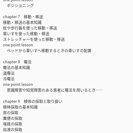
ポジショニング
chapter 7 移動・移送
移動・移送の基本知識
杖や歩行器を使った移動・移送
車いすを使った移動・移送
ストレッチャーを使った移動・移送
one point lesson
ベッドから車いすへ移動するときの車いすの配置
chapter 8 罨法
罨法の基本知識
温罨法
冷罨法
one point lesson
意識障害や知覚障害のある患者に罨法を用いるとき……
chapter 9 検体の採取と取り扱い
検体採取の基本知識
尿の採取
糞便の採取
喀痰の採取
血液の採取