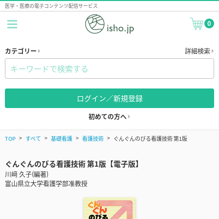
医学・医療の電子コンテンツ配信サービス
0
カテゴリー
詳細検索
ログイン／新規登録
初めての方へ
TOP
すべて
基礎看護
看護技術
ぐんぐんのびる看護技術 第1版
ぐんぐんのびる看護技術 第1版【電子版】
川﨑 久子(編著)
富山県立大学看護学部准教授