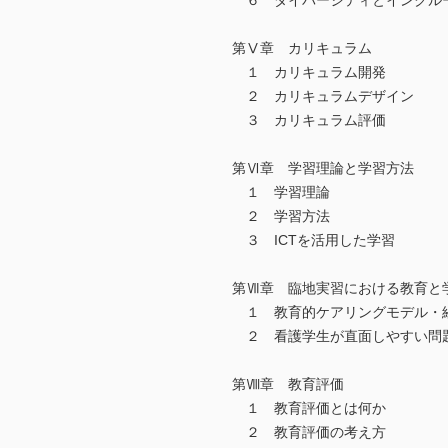
６ ダイバーシティとインクル
第Ⅴ章 カリキュラム
１ カリキュラム開発
２ カリキュラムデザイン
３ カリキュラム評価
第Ⅵ章 学習理論と学習方法
１ 学習理論
２ 学習方法
３ ICTを活用した学習
第Ⅶ章 臨地実習における教育と
１ 教育的ケアリングモデル・
２ 看護学生が直面しやすい問
第Ⅷ章 教育評価
１ 教育評価とは何か
２ 教育評価の考え方