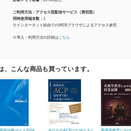
ご利用方法
アクセス型配信サービス（買切型）
同時使用端末数
1
※インターネット経由でのWEBブラウザによるアクセス参照
※導入・利用方法の詳細は
こちら
は、こんな商品も買っています。
尿病治療ガイド2024
あなたのACPはなぜうまく
看護学教育にお