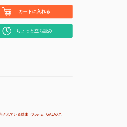
カートに入れる
ちょっと立ち読み
売されている端末（Xperia、GALAXY、