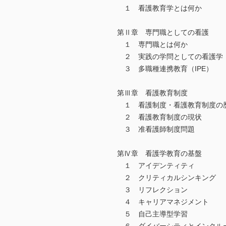
１ 看護教育学とは何か
第Ⅱ章 専門職としての看護
１ 専門職とは何か
２ 実践の学問としての看護学
３ 多職種連携教育（IPE）
第Ⅲ章 看護教育制度
１ 看護制度・看護教育制度の
２ 看護教育制度の現状
３ 准看護師制度問題
第Ⅳ章 看護学教育の基盤
１ アイデンティティ
２ クリティカルシンキング
３ リフレクション
４ キャリアマネジメント
５ 自己主導型学習