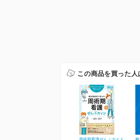
この商品を買った人
周術期看護ぜんぶガイド
糖