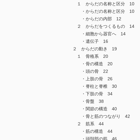
１ からだの名称と区分 10
・からだの名称と区分 10
・からだの内部 12
２ からだをつくるもの 14
・細胞から器官へ 14
・遺伝子 16
２ からだの動き 19
１ 骨格系 20
・骨の構造 20
・頭の骨 22
・上肢の骨 26
・脊柱と脊椎 30
・下肢の骨 34
・骨盤 38
・関節の構造 40
・骨と筋のつながり 42
２ 筋系 44
・筋の構造 44
・頭頚部の筋 46