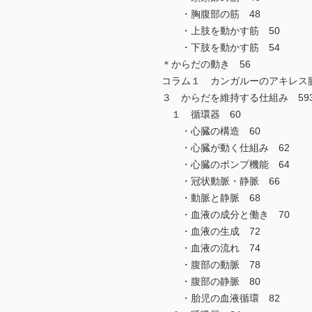
・胸腹部の筋 48
・上肢を動かす筋 50
・下肢を動かす筋 54
＊からだの動き 56
コラム１ カンガルーのアキレス腱
３ からだを維持する仕組み 59
１ 循環器 60
・心臓の構造 60
・心臓が動く仕組み 62
・心臓のポンプ機能 64
・冠状動脈・静脈 66
・動脈と静脈 68
・血液の成分と働き 70
・血液の生成 72
・血液の流れ 74
・腹部の動脈 78
・腹部の静脈 80
・胎児の血液循環 82