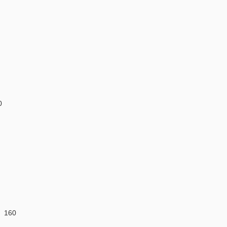
0
160