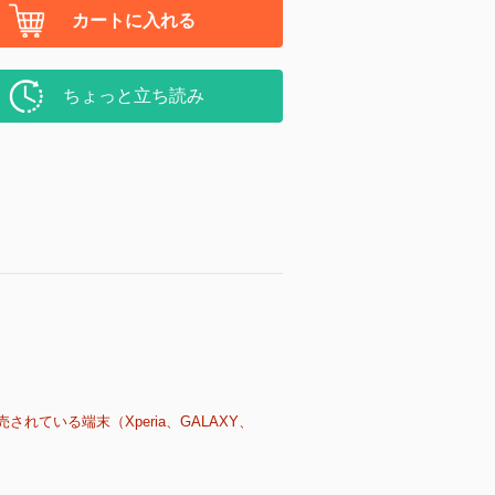
カートに入れる
ちょっと立ち読み
売されている端末（Xperia、GALAXY、