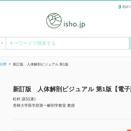
初め
ー
分野
新訂版 人体解剖ビジュアル 第1版
新訂版 人体解剖ビジュアル 第1版【電子
松村 譲兒(著)
杏林大学医学部第一解剖学教室 教授