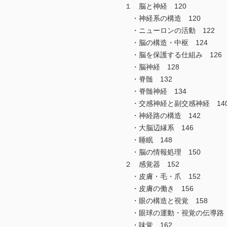
１ 脳と神経 120
・神経系の構造 120
・ニューロンの活動 122
・脳の構造・中枢 124
・脳を保護する仕組み 126
・脳神経 128
・脊髄 132
・脊髄神経 134
・交感神経と副交感神経 14
・神経路の構造 142
・大脳辺縁系 146
・睡眠 148
・脳の情報処理 150
２ 感覚器 152
・皮膚・毛・爪 152
・皮膚の働き 156
・眼の構造と視覚 158
・眼球の運動・視覚の伝導路 
・味覚 162