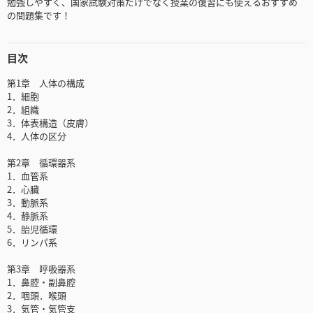
勉強しやすく、国家試験対策だけでなく授業の復習にも使えるおすすめ
の問題集です！
目次
第1章 人体の構成
1．細胞
2．組織
3．体表構造（皮膚）
4．人体の区分
第2章 循環器系
1．血管系
2．心臓
3．動脈系
4．静脈系
5．胎児循環
6．リンパ系
第3章 呼吸器系
1．鼻腔・副鼻腔
2．咽頭．喉頭
3．気管・気管支