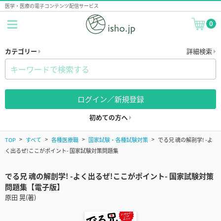
医学・医療の電子コンテンツ配信サービス
0
カテゴリー
詳細検索
ログイン／新規登録
初めての方へ
TOP
すべて
各種医療職
国家試験・各種試験対策
でる兄 魂の解剖学! -よ
く出るぜ!ここがポイント- 国家試験対策問題集
でる兄 魂の解剖学! -よく出るぜ!ここがポイント- 国家試験対策
問題集【電子版】
原田 晃(著)