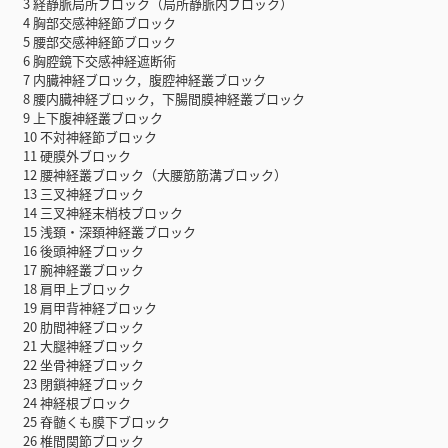
3 経静脈局所ブロック（局所静脈内ブロック）
4 胸部交感神経節ブロック
5 腰部交感神経節ブロック
6 胸腔鏡下交感神経遮断術
7 内臓神経ブロック，腹腔神経叢ブロック
8 腰内臓神経ブロック，下腸間膜神経叢ブロック
9 上下腹神経叢ブロック
10 不対神経節ブロック
11 硬膜外ブロック
12 腰神経叢ブロック（大腰筋筋溝ブロック）
13 三叉神経ブロック
14 三叉神経末梢枝ブロック
15 浅頚・深頚神経叢ブロック
16 後頭神経ブロック
17 腕神経叢ブロック
18 肩甲上ブロック
19 肩甲背神経ブロック
20 肋間神経ブロック
21 大腿神経ブロック
22 坐骨神経ブロック
23 閉鎖神経ブロック
24 神経根ブロック
25 脊髄くも膜下ブロック
26 椎間関節ブロック