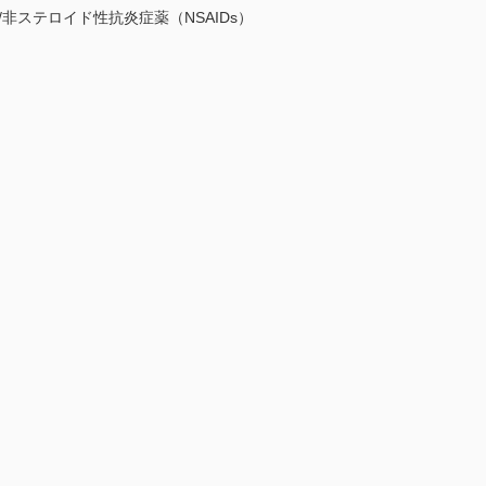
非ステロイド性抗炎症薬（NSAIDs）