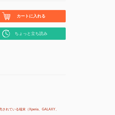
カートに入れる
ちょっと立ち読み
売されている端末（Xperia、GALAXY、