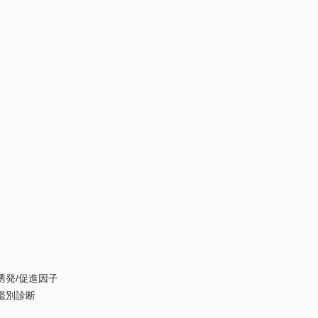
発/促進因子
鑑別診断