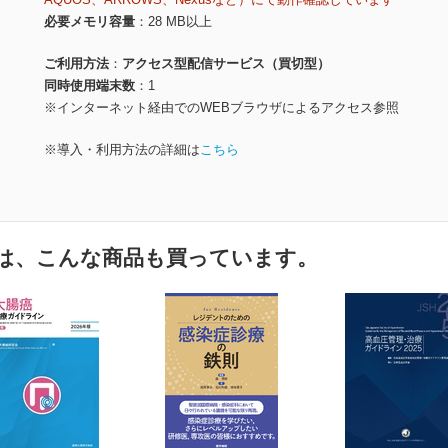
必要メモリ容量
28 MB以上
ご利用方法
アクセス型配信サービス（買切型）
同時使用端末数
1
※インターネット経由でのWEBブラウザによるアクセス参照
※導入・利用方法の詳細は
こちら
は、こんな商品も買っています。