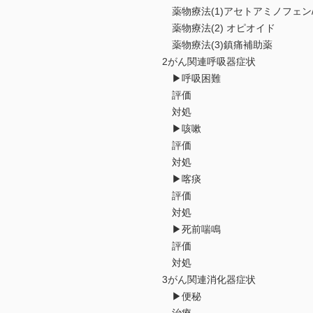
薬物療法(1)アセトアミノフェン/
薬物療法(2) オピオイド
薬物療法(3)鎮痛補助薬
2がん関連呼吸器症状
▶呼吸困難
評価
対処
▶咳嗽
評価
対処
▶喀痰
評価
対処
▶死前喘鳴
評価
対処
3がん関連消化器症状
▶便秘