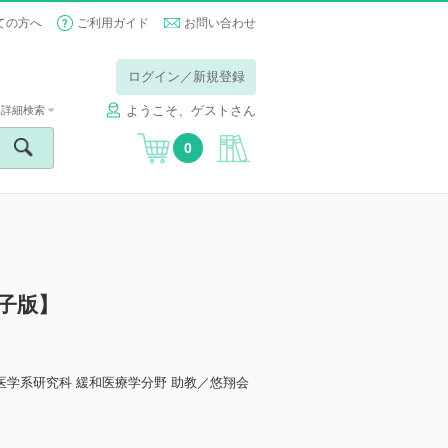
ての方へ
ご利用ガイド
お問い合わせ
ログイン／新規登録
ようこそ、ゲストさん
詳細検索
0
子版】
医学系研究科 緩和医療学分野 助教／悠翔会