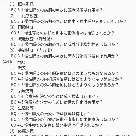
（1） 臨床所見
BQ 3-1 慢性膵炎の病期の判定に臨床徴候は有用か？
（2） 生化学検査
BQ 3-2 慢性膵炎の病期の判定に血中・尿中膵酵素測定は有用か？
（3） 画像検査
CQ 3-1 慢性膵炎の病期の判定に画像検査は推奨されるか？
（4） 機能検査 （外分泌）
BQ 3-3 慢性膵炎の病期の判定に膵外分泌機能検査は有用か？
（5） 機能検査 （内分泌）
BQ 3-4 慢性膵炎の病期の判定に膵内分泌機能検査は有用か？
第4章 治療
（1） 概要
BQ 4-1 慢性膵炎の内科的治療にはどのようなものがあるか？
BQ 4-2 慢性膵炎の内視鏡的治療にはどのようなものがあるか？
BQ 4-3 慢性膵炎の外科的治療にはどのようなものがあるか？
（2） 治療方針
BQ 4-4 治療方針決定のために成因検索は有用か？
BQ 4-5 治療方針決定のために病期の判定は有用か？
（3） 生活指導
BQ 4-6 慢性膵炎の治療に断酒指導は有用か？
BQ 4-7 慢性膵炎の治療に病期を考慮した栄養療法は有用か？
CQ 4-1 慢性膵炎の治療に禁煙指導は推奨されるか？
（4） 疼痛対策