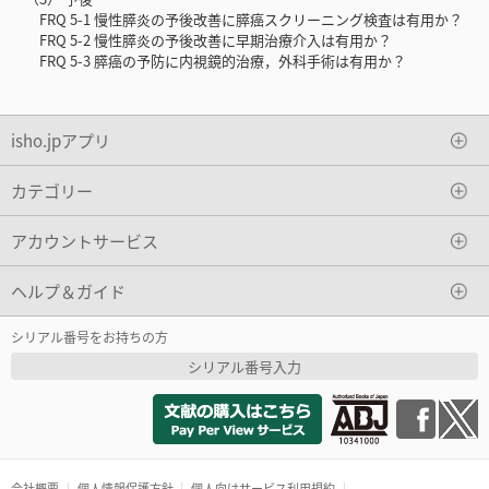
FRQ 5-1 慢性膵炎の予後改善に膵癌スクリーニング検査は有用か？
FRQ 5-2 慢性膵炎の予後改善に早期治療介入は有用か？
FRQ 5-3 膵癌の予防に内視鏡的治療，外科手術は有用か？
isho.jpアプリ
カテゴリー
アカウントサービス
ヘルプ＆ガイド
シリアル番号をお持ちの方
シリアル番号入力
会社概要
個人情報保護方針
個人向けサービス利用規約