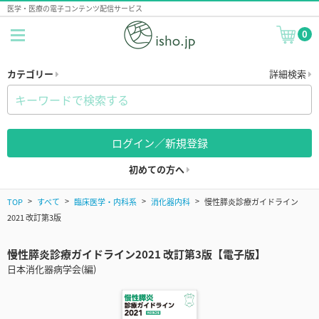
医学・医療の電子コンテンツ配信サービス
0
カテゴリー
詳細検索
ログイン／新規登録
初めての方へ
TOP
すべて
臨床医学・内科系
消化器内科
慢性膵炎診療ガイドライン
2021 改訂第3版
慢性膵炎診療ガイドライン2021 改訂第3版【電子版】
日本消化器病学会(編)