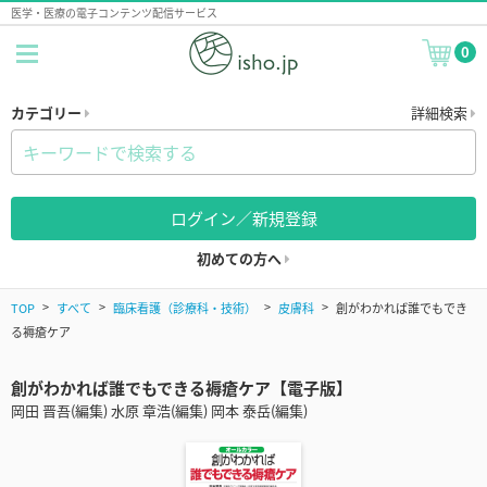
医学・医療の電子コンテンツ配信サービス
0
カテゴリー
詳細検索
ログイン／新規登録
初めての方へ
TOP
すべて
臨床看護（診療科・技術）
皮膚科
創がわかれば誰でもでき
る褥瘡ケア
創がわかれば誰でもできる褥瘡ケア【電子版】
岡田 晋吾(編集) 水原 章浩(編集) 岡本 泰岳(編集)